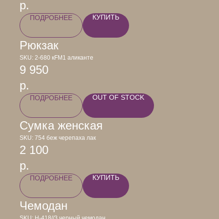
р.
КУПИТЬ
ПОДРОБНЕЕ
Рюкзак
SKU:
2-680 кFM1 аликанте
9 950
р.
OUT OF STOCK
ПОДРОБНЕЕ
Сумка женская
SKU:
754 беж черепаха лак
2 100
р.
КУПИТЬ
ПОДРОБНЕЕ
Чемодан
SKU:
Н-418//3 черный чемодан