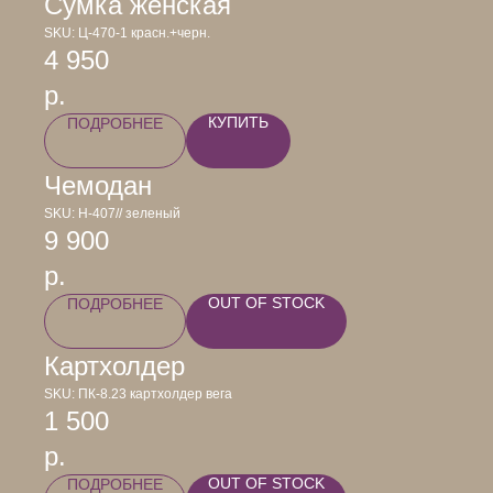
Сумка женская
SKU:
Ц-470-1 красн.+черн.
4 950
р.
КУПИТЬ
ПОДРОБНЕЕ
Чемодан
SKU:
Н-407// зеленый
9 900
р.
OUT OF STOCK
ПОДРОБНЕЕ
Картхолдер
SKU:
ПК-8.23 картхолдер вега
1 500
р.
OUT OF STOCK
ПОДРОБНЕЕ