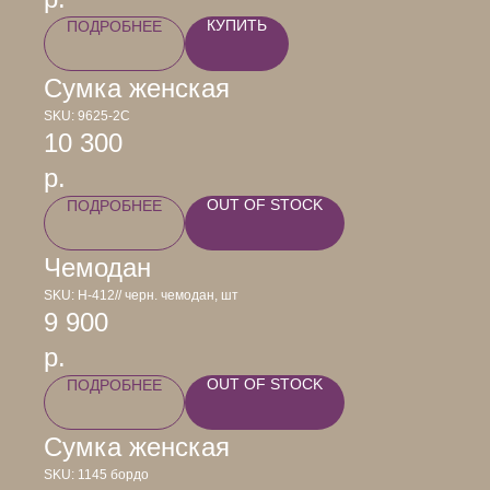
КУПИТЬ
ПОДРОБНЕЕ
Сумка женская
SKU:
9625-2С
10 300
р.
OUT OF STOCK
ПОДРОБНЕЕ
Чемодан
SKU:
Н-412// черн. чемодан, шт
9 900
р.
OUT OF STOCK
ПОДРОБНЕЕ
Сумка женская
SKU:
1145 бордо