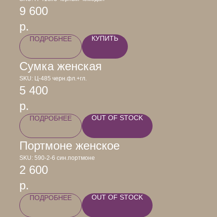
9 600
р.
КУПИТЬ
ПОДРОБНЕЕ
Сумка женская
SKU:
Ц-485 черн.фл.+гл.
5 400
р.
OUT OF STOCK
ПОДРОБНЕЕ
Портмоне женское
SKU:
590-2-6 син.портмоне
2 600
р.
OUT OF STOCK
ПОДРОБНЕЕ