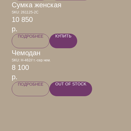
Сумка женская
SKU:
261125-2С
10 850
р.
КУПИТЬ
ПОДРОБНЕЕ
Чемодан
SKU:
Н-462// т.-сер.чем.
8 100
р.
OUT OF STOCK
ПОДРОБНЕЕ