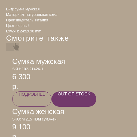
Вид: сумка мужская
Материал: натуральная кожа
Производитель: Италия
Цвет: черный
LxWxH: 24x20x8 mm
Смотрите также
Сумка мужская
SKU:
102-21426-1
6 300
р.
OUT OF STOCK
ПОДРОБНЕЕ
Сумка женская
SKU:
М 215 TDM сум./жен.
9 100
р.