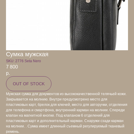
Сумка мужская
SKU:
2776 Seta Nero
7 800
р.
OUT OF STOCK
Мужская сумка для документов из высококачественной телячьей кожи.
Закрывается на молнию. Внутри предусмотрено место для
пластиковых карт, брелок для ключей, место для авторучки, отделения
для телефона и смартфона, внутренний карман на молнии. Спереди
клапан на магнитной кнопке. Под клапаном 6 отделений для
пластиковых карт и дополнительный карман. Снаружи сзади карман
на молнии. . Сумка имеет длинный съемный регулируемый тканевый
ремень.