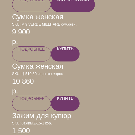
Сумка женская
SKU:
М 9 VERDE MILLITARE сум./жен.
9 900
р.
КУПИТЬ
ПОДРОБНЕЕ
Сумка женская
SKU:
Ц-510.50 черн.гл.к.+крок.
10 860
р.
КУПИТЬ
ПОДРОБНЕЕ
Зажим для купюр
SKU:
Зажим Z-15-1 кор.
1 500