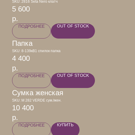
SKU:
2816 Seta Nero клатч
5 600
р.
OUT OF STOCK
ПОДРОБНЕЕ
Папка
SKU:
8-139кB1 спилок папка
4 400
р.
OUT OF STOCK
ПОДРОБНЕЕ
Сумка женская
SKU:
М 282 VERDE сум./жен.
10 400
р.
КУПИТЬ
ПОДРОБНЕЕ