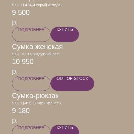
SKU:
Н-424//4 серый чемодан
9 500
р.
КУПИТЬ
ПОДРОБНЕЕ
Сумка женская
SKU:
1001а "Радужный лев"
10 950
р.
OUT OF STOCK
ПОДРОБНЕЕ
Сумка-рюкзак
SKU:
Ц-456.37 черн. фл.+гл.к.
9 180
р.
КУПИТЬ
ПОДРОБНЕЕ