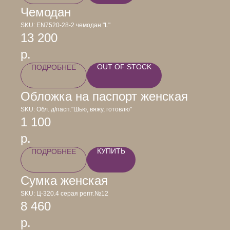
Чемодан
SKU:
EN7520-28-2 чемодан "L"
13 200
р.
OUT OF STOCK
ПОДРОБНЕЕ
Обложка на паспорт женская
SKU:
Обл. д/пасп."Шью, вяжу, готовлю"
1 100
р.
КУПИТЬ
ПОДРОБНЕЕ
Сумка женская
SKU:
Ц-320.4 серая репт.№12
8 460
р.