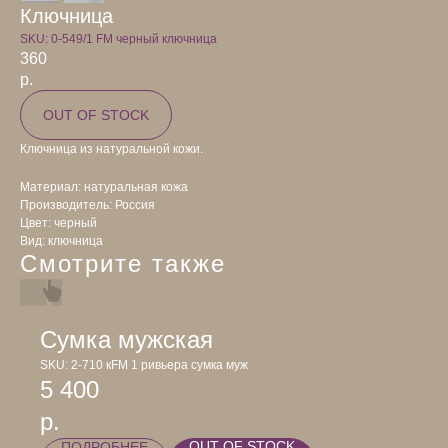
Ключница
SKU:
0-549/1 FM черный ключница
360
р.
OUT OF STOCK
Ключница из натуральной кожи.
Материал: натуральная кожа
Производитель: Россия
Цвет: черный
Вид: ключница
Смотрите также
Сумка мужская
SKU:
2-710 кFM 1 ривьера сумка муж
5 400
р.
OUT OF STOCK
ПОДРОБНЕЕ