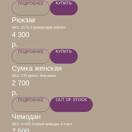
КУПИТЬ
ПОДРОБНЕЕ
Рюкзак
SKU:
3175-3 рюкзак муж.нейлон
4 300
р.
КУПИТЬ
ПОДРОБНЕЕ
Сумка женская
SKU:
235 венец. беж какао
2 700
р.
OUT OF STOCK
ПОДРОБНЕЕ
Чемодан
SKU:
Н-440 //серый чемодан 4-х кол.
7 500