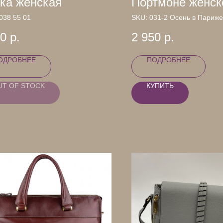
ка женская
Портмоне женск
038 55 01
SKU:
031-2 Осень в Париже
50
р.
2 950
р.
ОДРОБНЕЕ
ПОДРОБНЕЕ
UT OF STOCK
КУПИТЬ