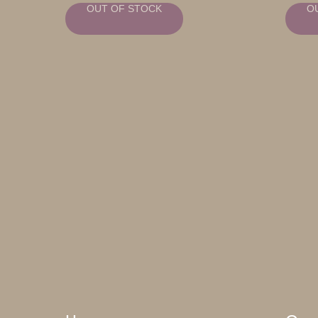
OUT OF STOCK
O