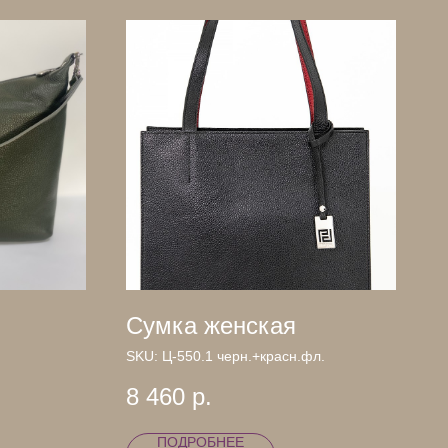
Сумка женская
SKU:
Ц-550.1 черн.+красн.фл.
8 460
р.
ПОДРОБНЕЕ