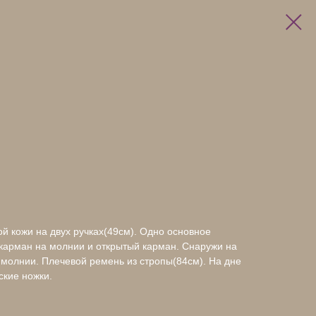
й кожи на двух ручках(49см). Одно основное
 карман на молнии и открытый карман. Снаружи на
 молнии. Плечевой ремень из стропы(84см). На дне
ские ножки.