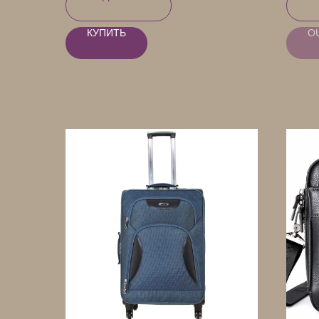
КУПИТЬ
O