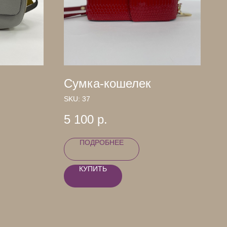
Сумка-кошелек
SKU:
37
5 100
р.
ПОДРОБНЕЕ
КУПИТЬ