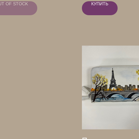
UT OF STOCK
КУПИТЬ