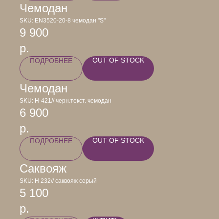
Чемодан
SKU:
EN3520-20-8 чемодан "S"
9 900
р.
OUT OF STOCK
ПОДРОБНЕЕ
Чемодан
SKU:
Н-421// черн.текст. чемодан
6 900
р.
OUT OF STOCK
ПОДРОБНЕЕ
Саквояж
SKU:
Н 232// саквояж серый
5 100
р.