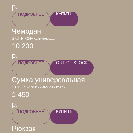
р.
КУПИТЬ
ПОДРОБНЕЕ
Чемодан
SKU:
Н-424// хаки чемодан
10 200
р.
OUT OF STOCK
ПОДРОБНЕЕ
Сумка универсальная
SKU:
175-4 жизнь-любовь/красн.
1 450
р.
КУПИТЬ
ПОДРОБНЕЕ
Рюкзак