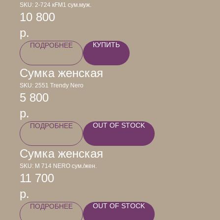
SKU:
2-724 кFM1 сум.муж.
10 800
р.
КУПИТЬ
ПОДРОБНЕЕ
Сумка женская
SKU:
2551 Trendy Nero
5 800
р.
OUT OF STOCK
ПОДРОБНЕЕ
Сумка женская
SKU:
М 714 NERO сум./жен.
11 700
р.
OUT OF STOCK
ПОДРОБНЕЕ