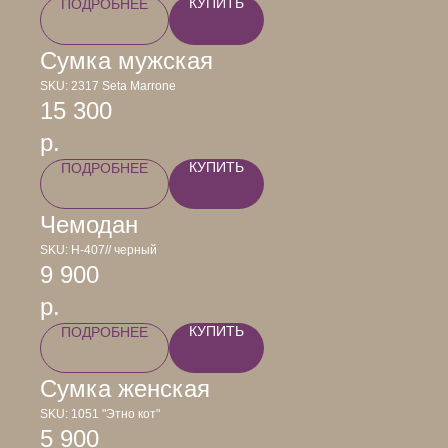
КУПИТЬ
ПОДРОБНЕЕ
Сумка мужская
SKU:
2317 Seta Marrone
15 300
р.
КУПИТЬ
ПОДРОБНЕЕ
Чемодан
SKU:
Н-407// черный
9 900
р.
КУПИТЬ
ПОДРОБНЕЕ
Сумка женская
SKU:
1051 "Этно кот"
5 900