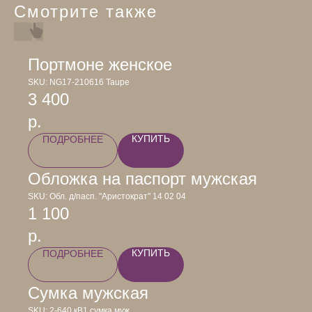
Смотрите также
Портмоне женское
SKU:
NG17-210616 Taupe
3 400
р.
КУПИТЬ
ПОДРОБНЕЕ
Обложка на паспорт мужская
SKU:
Обл. д/пасп. "Аристократ" 14 02 04
1 100
р.
КУПИТЬ
ПОДРОБНЕЕ
Сумка мужская
SKU:
2-640 кВ1 сумка муж