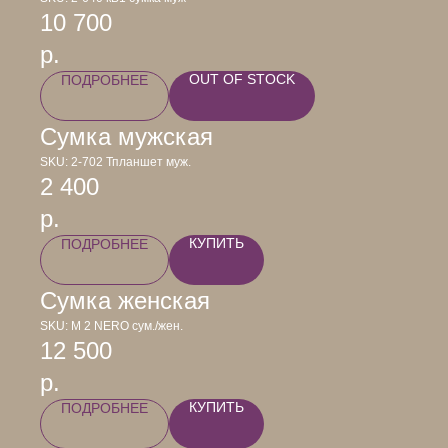
10 700
р.
OUT OF STOCK
ПОДРОБНЕЕ
Сумка мужская
SKU:
2-702 Тпланшет муж.
2 400
р.
КУПИТЬ
ПОДРОБНЕЕ
Сумка женская
SKU:
М 2 NERO сум./жен.
12 500
р.
КУПИТЬ
ПОДРОБНЕЕ