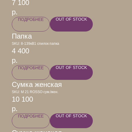
7 100
р.
OUT OF STOCK
ПОДРОБНЕЕ
Папка
SKU:
8-139кB1 спилок папка
4 400
р.
OUT OF STOCK
ПОДРОБНЕЕ
Сумка женская
SKU:
М 21 ROSSO сум./жен.
10 100
р.
OUT OF STOCK
ПОДРОБНЕЕ