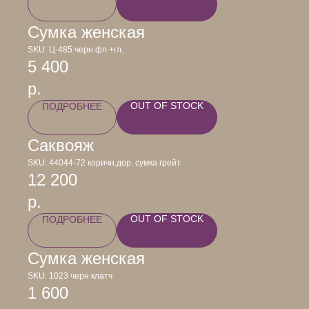
Сумка женская
SKU:
Ц-485 черн.фл.+гл.
5 400
р.
OUT OF STOCK
ПОДРОБНЕЕ
Саквояж
SKU:
44044-72 коричн.дор. сумка грейт
12 200
р.
OUT OF STOCK
ПОДРОБНЕЕ
Сумка женская
SKU:
1023 черн клатч
1 600