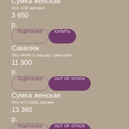
Сумка женская
SKU:
1150 черн.крок
3 650
р.
КУПИТЬ
ПОДРОБНЕЕ
Саквояж
SKU:
44044-71 черн.дор. сумка грейт
11 900
р.
OUT OF STOCK
ПОДРОБНЕЕ
Сумка женская
SKU:
М 5 CAMEL сум./жен.
13 360
р.
OUT OF STOCK
ПОДРОБНЕЕ