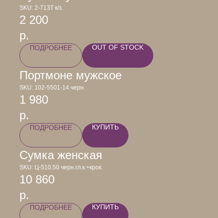
SKU:
2-713Т к/з.
2 200
р.
OUT OF STOCK
ПОДРОБНЕЕ
Портмоне мужское
SKU:
102-5501-14 черн.
1 980
р.
КУПИТЬ
ПОДРОБНЕЕ
Сумка женская
SKU:
Ц-510.50 черн.гл.к.+крок.
10 860
р.
КУПИТЬ
ПОДРОБНЕЕ