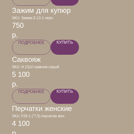
Зажим для купюр
SKU:
Зажим Z-13-1 черн.
750
р.
КУПИТЬ
ПОДРОБНЕЕ
Саквояж
SKU:
Н 232// саквояж серый
5 100
р.
КУПИТЬ
ПОДРОБНЕЕ
Перчатки женские
SKU:
F28-1 ("7,5) перчатки жен.
4 100
р.