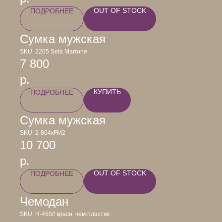
OUT OF STOCK
ПОДРОБНЕЕ
Сумка мужская
SKU:
2205 Seta Marrone
7 800
р.
КУПИТЬ
ПОДРОБНЕЕ
Сумка мужская
SKU:
2-804кFM2
10 700
р.
OUT OF STOCK
ПОДРОБНЕЕ
Чемодан
SKU:
Н-460// красн. чем.пластик