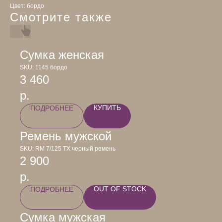
Цвет: бордо
Смотрите также
Сумка женская
SKU:
1145 бордо
3 460
р.
КУПИТЬ
ПОДРОБНЕЕ
Ремень мужской
SKU:
RM 7/125 TX черный ремень
2 900
р.
OUT OF STOCK
ПОДРОБНЕЕ
Сумка мужская