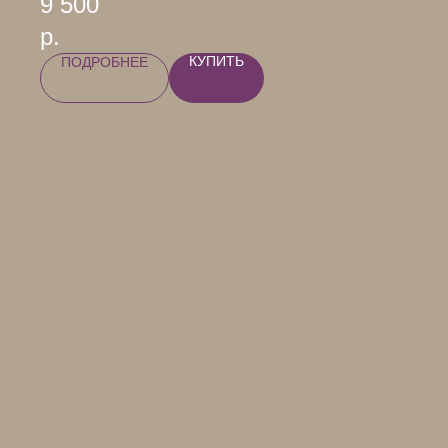
9 500
р.
КУПИТЬ
ПОДРОБНЕЕ