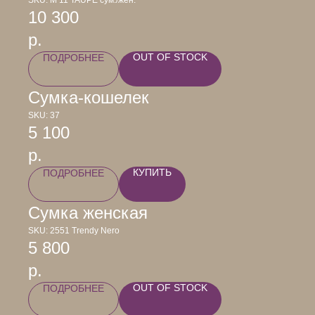
SKU:
М 11 TAUPE сум./жен.
10 300
р.
OUT OF STOCK
ПОДРОБНЕЕ
Сумка-кошелек
SKU:
37
5 100
р.
КУПИТЬ
ПОДРОБНЕЕ
Сумка женская
SKU:
2551 Trendy Nero
5 800
р.
OUT OF STOCK
ПОДРОБНЕЕ