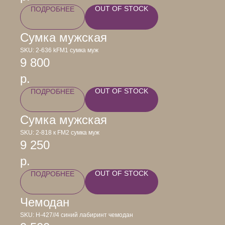
OUT OF STOCK
ПОДРОБНЕЕ
Сумка мужская
SKU:
2-636 kFM1 сумка муж
9 800
р.
OUT OF STOCK
ПОДРОБНЕЕ
Сумка мужская
SKU:
2-818 к FM2 сумка муж
9 250
р.
OUT OF STOCK
ПОДРОБНЕЕ
Чемодан
SKU:
Н-427//4 синий лабиринт чемодан