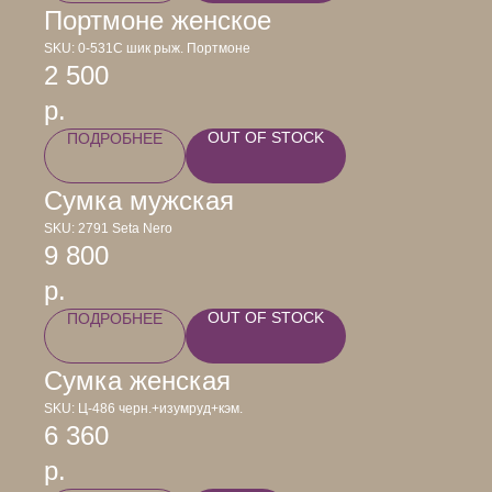
Портмоне женское
SKU:
0-531С шик рыж. Портмоне
2 500
р.
OUT OF STOCK
ПОДРОБНЕЕ
Сумка мужская
SKU:
2791 Seta Nero
9 800
р.
OUT OF STOCK
ПОДРОБНЕЕ
Сумка женская
SKU:
Ц-486 черн.+изумруд+кэм.
6 360
р.