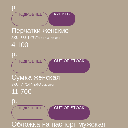
р.
КУПИТЬ
ПОДРОБНЕЕ
Перчатки женские
SKU:
F28-1 ("7,5) перчатки жен.
4 100
р.
OUT OF STOCK
ПОДРОБНЕЕ
Сумка женская
SKU:
М 714 NERO сум./жен.
11 700
р.
OUT OF STOCK
ПОДРОБНЕЕ
Обложка на паспорт мужская