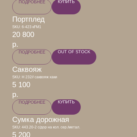
КУПИТЬ
ПОДРОБНЕЕ
Портплед
SKU:
6-423 кFM1
20 800
р.
OUT OF STOCK
ПОДРОБНЕЕ
Саквояж
SKU:
Н 232// саквояж хаки
5 100
р.
КУПИТЬ
ПОДРОБНЕЕ
Сумка дорожная
SKU:
443.20-2 с/дор на кол. сер./метал.
5 200