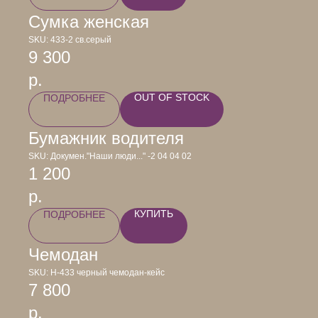
Сумка женская
SKU:
433-2 св.серый
9 300
р.
OUT OF STOCK
ПОДРОБНЕЕ
Бумажник водителя
SKU:
Докумен."Наши люди..." -2 04 04 02
1 200
р.
КУПИТЬ
ПОДРОБНЕЕ
Чемодан
SKU:
Н-433 черный чемодан-кейс
7 800
р.