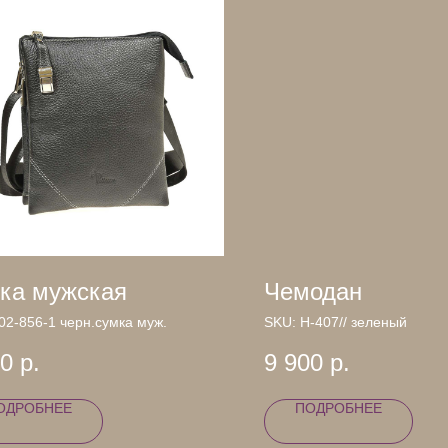
ка мужская
Чемодан
02-856-1 черн.сумка муж.
SKU:
Н-407// зеленый
00
р.
9 900
р.
ОДРОБНЕЕ
ПОДРОБНЕЕ