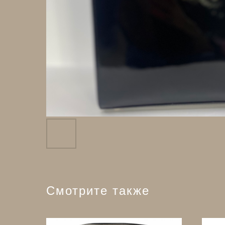
Смотрите также