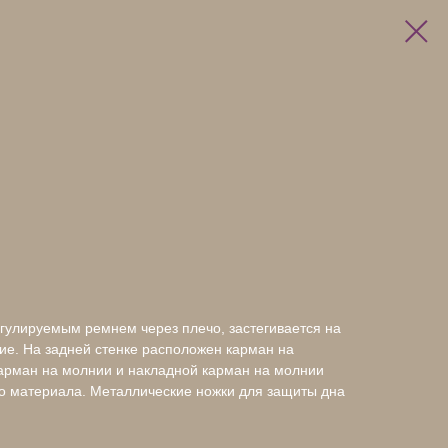
гулируемым ремнем через плечо, застегивается на
ие. На задней стенке расположен карман на
карман на молнии и накладной карман на молнии
го материала. Металлические ножки для защиты дна