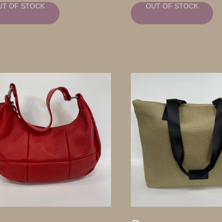
UT OF STOCK
OUT OF STOCK