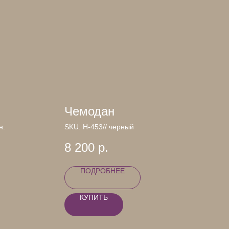
Чемодан
н.
SKU:
Н-453// черный
8 200
р.
ПОДРОБНЕЕ
КУПИТЬ