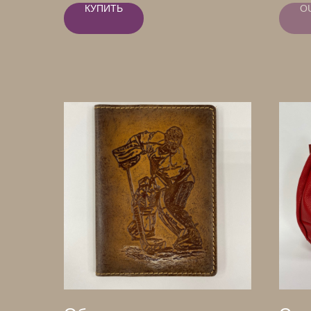
КУПИТЬ
O