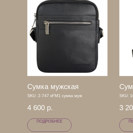
Сумка мужская
Сум
SKU:
2-747 кFM1 сумка муж
SKU:
1
4 600
р.
3 2
ПОДРОБНЕЕ
П