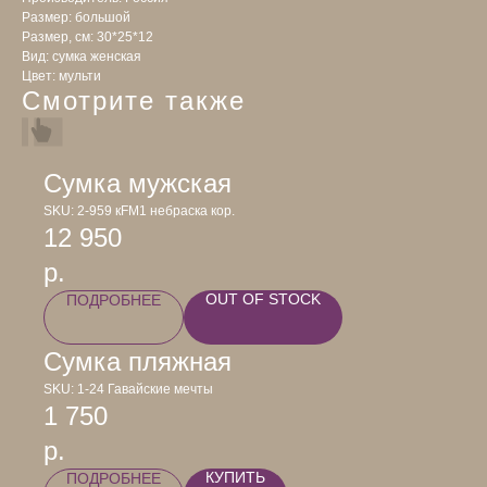
Размер: большой
Размер, см: 30*25*12
Вид: сумка женская
Цвет: мульти
Смотрите также
Сумка мужская
SKU:
2-959 кFM1 небраска кор.
12 950
р.
OUT OF STOCK
ПОДРОБНЕЕ
Сумка пляжная
SKU:
1-24 Гавайские мечты
1 750
р.
КУПИТЬ
ПОДРОБНЕЕ