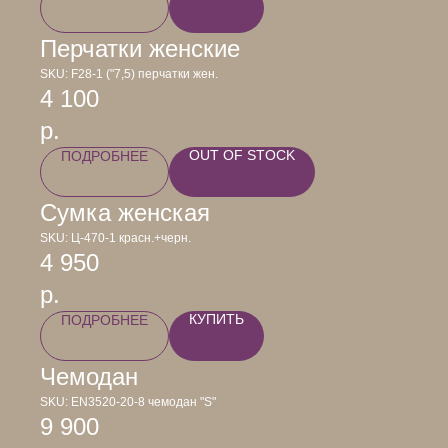
Перчатки женские
SKU:
F28-1 ("7,5) перчатки жен.
4 100
р.
OUT OF STOCK
ПОДРОБНЕЕ
Сумка женская
SKU:
Ц-470-1 красн.+черн.
4 950
р.
КУПИТЬ
ПОДРОБНЕЕ
Чемодан
SKU:
EN3520-20-8 чемодан "S"
9 900