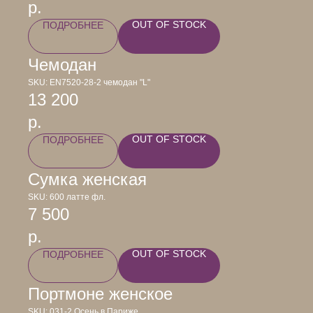
р.
OUT OF STOCK
ПОДРОБНЕЕ
Чемодан
SKU:
EN7520-28-2 чемодан "L"
13 200
р.
OUT OF STOCK
ПОДРОБНЕЕ
Сумка женская
SKU:
600 латте фл.
7 500
р.
OUT OF STOCK
ПОДРОБНЕЕ
Портмоне женское
SKU:
031-2 Осень в Париже