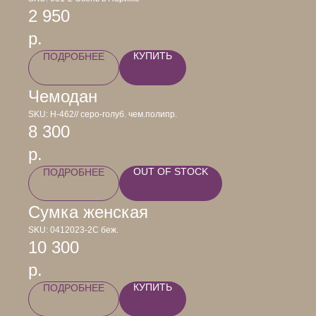
2 950
р.
КУПИТЬ
ПОДРОБНЕЕ
Чемодан
SKU:
Н-462// серо-голуб. чем.полипр.
8 300
р.
OUT OF STOCK
ПОДРОБНЕЕ
Сумка женская
SKU:
0412023-2С беж.
10 300
р.
КУПИТЬ
ПОДРОБНЕЕ