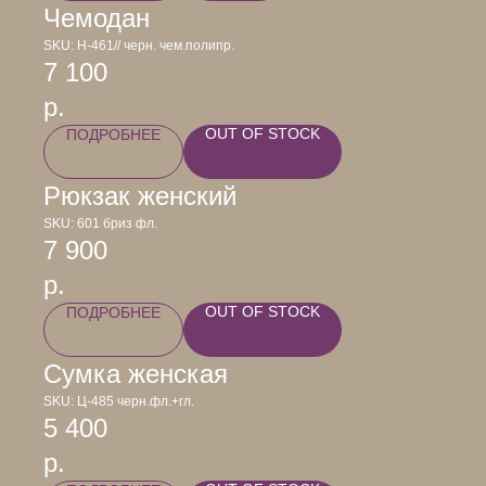
Чемодан
SKU:
Н-461// черн. чем.полипр.
7 100
р.
OUT OF STOCK
ПОДРОБНЕЕ
Рюкзак женский
SKU:
601 бриз фл.
7 900
р.
OUT OF STOCK
ПОДРОБНЕЕ
Сумка женская
SKU:
Ц-485 черн.фл.+гл.
5 400
р.